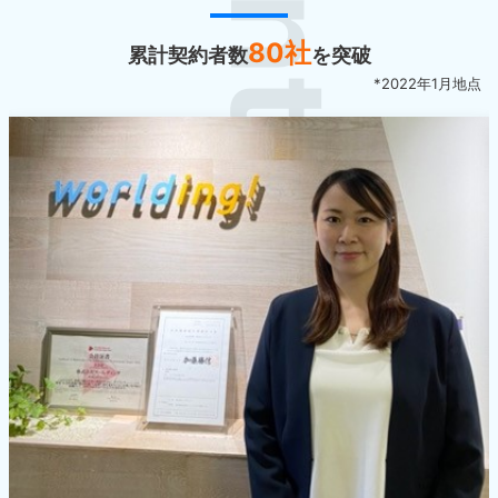
Interview
80社
累計契約者数
を突破
*2022年1月地点