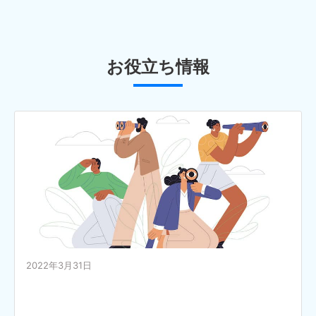
お役立ち情報
2022年3月31日
求職者が特定技能の在留資格を得るためには、日本
語能力試験（JPLT）のN4以上あるいは日本語基礎